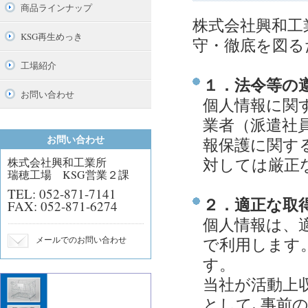
商品ラインナップ
株式会社興和工
KSG再生めっき
守・徹底を図る
工場紹介
１．法令等の
お問い合わせ
個人情報に関
業者（派遣社
お問い合わせ
報保護に関す
対しては厳正
株式会社興和工業所
瑞穂工場 KSG営業２課
TEL: 052-871-7141
２．適正な取
FAX: 052-871-6274
個人情報は、
メールでのお問い合わせ
で利用します
す。
当社が活動上
として､事前