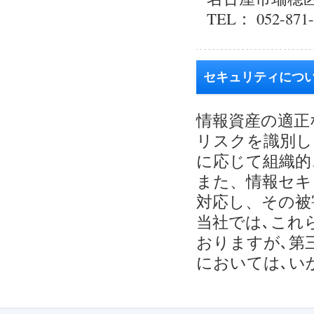
TEL： 052-871-
セキュリティにつ
情報資産の適正
リスクを識別し
に応じて組織的
また、情報セキ
対応し、その被
当社では､これ
おりますが､第
においては､い