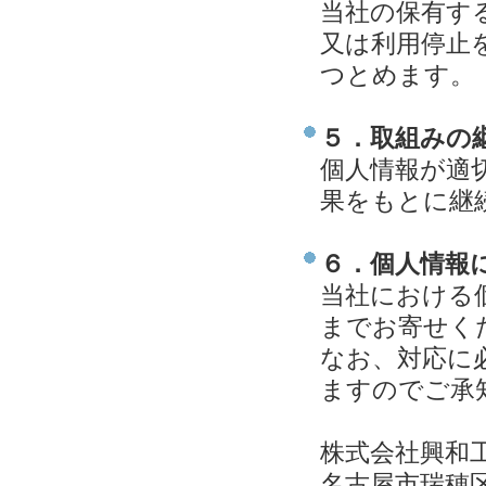
当社の保有す
又は利用停止
つとめます。
５．取組みの
個人情報が適
果をもとに継
６．個人情報
当社における
までお寄せく
なお、対応に
ますのでご承
株式会社興和
名古屋市瑞穂区